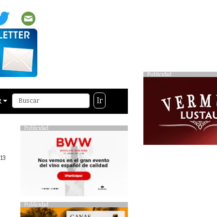
Publicidad
Ir
R
Publicidad
013
Publicidad