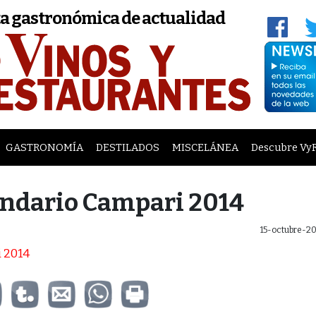
a gastronómica de actualidad
GASTRONOMÍA
DESTILADOS
MISCELÁNEA
Descubre Vy
endario Campari 2014
15-octubre-2