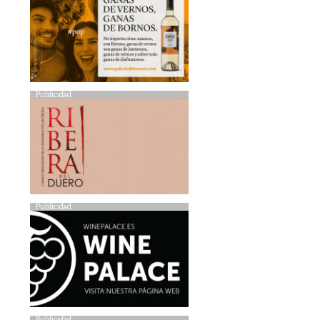
Publicidad
Publicidad
Publicidad