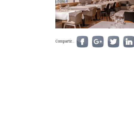
Compartir...