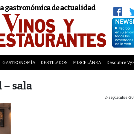
a gastronómica de actualidad
GASTRONOMÍA
DESTILADOS
MISCELÁNEA
Descubre Vy
 – sala
2-septiembre-20