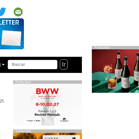
Publicidad
Ir
R
Publicidad
25
Publicidad