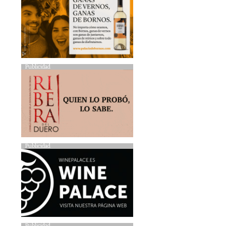
Publicidad
Publicidad
Publicidad