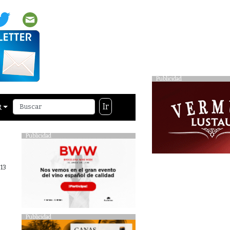
Publicidad
Ir
R
Publicidad
13
Publicidad