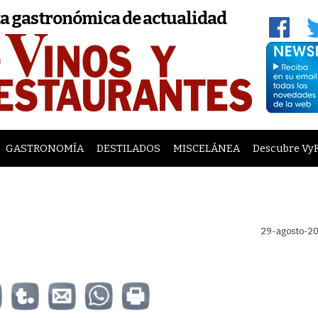
a gastronómica de actualidad
GASTRONOMÍA
DESTILADOS
MISCELÁNEA
Descubre Vy
29-agosto-20