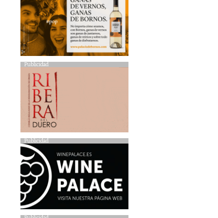
Publicidad
Publicidad
Publicidad