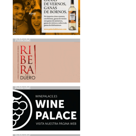
Publicidad
Publicidad
Publicidad