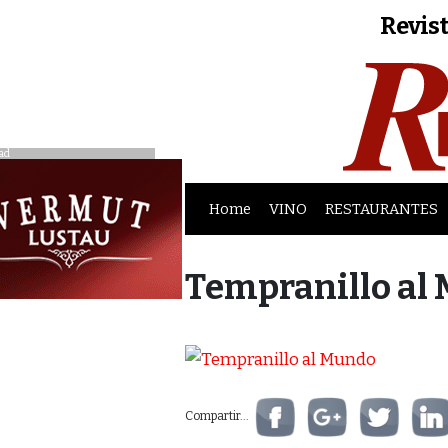
Revist
ad
Home
VINO
RESTAURANTES
Tempranillo al
Compartir...