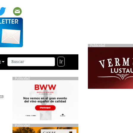
Publicidad
Ir
R
Publicidad
13
Publicidad