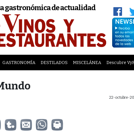
a gastronómica de actualidad
GASTRONOMÍA
DESTILADOS
MISCELÁNEA
Descubre Vy
 Mundo
22-octubre-20