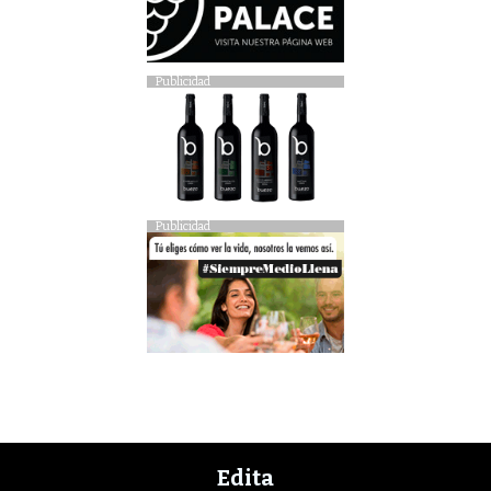
Publicidad
Publicidad
Edita