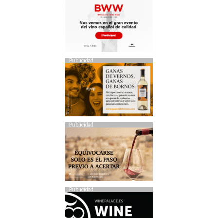
Publicidad
Publicidad
Publicidad