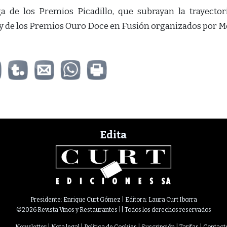
ga de los Premios Picadillo, que subrayan la trayector
 y de los Premios Ouro Doce en Fusión organizados por M
Edita
Presidente: Enrique Curt Gómez | Editora: Laura Curt Iborra
©2026 Revista Vinos y Restaurantes || Todos los derechos reservados