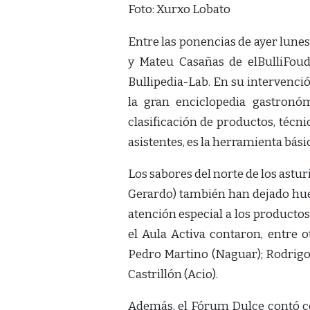
Foto: Xurxo Lobato
Entre las ponencias de ayer lunes
y Mateu Casañas de elBulliFoud
Bullipedia-Lab. En su intervenció
la gran enciclopedia gastronó
clasificación de productos, técni
asistentes, es la herramienta básic
Los sabores del norte de los ast
Gerardo) también han dejado hu
atención especial a los productos
el Aula Activa contaron, entre o
Pedro Martino (Naguar); Rodrigo d
Castrillón (Acio).
Además, el Fórum Dulce contó co