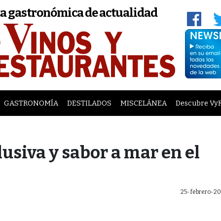
a gastronómica de actualidad
GASTRONOMÍA
DESTILADOS
MISCELÁNEA
Descubre Vy
usiva y sabor a mar en el
25-febrero-20