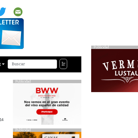
Publicidad
Ir
R
Publicidad
14
Publicidad