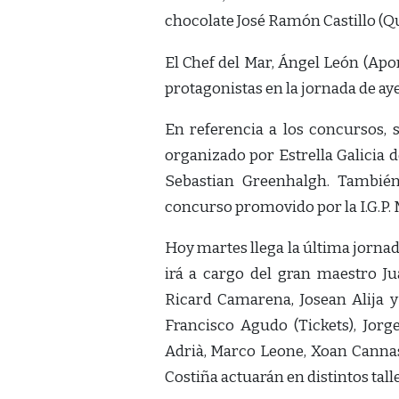
chocolate José Ramón Castillo (Que
El Chef del Mar, Ángel León (Apo
protagonistas en la jornada de aye
En referencia a los concursos, 
organizado por Estrella Galici
Sebastian Greenhalgh. También
concurso promovido por la I.G.P. M
Hoy martes llega la última jorna
irá a cargo del gran maestro J
Ricard Camarena, Josean Alija y
Francisco Agudo (Tickets), Jor
Adrià, Marco Leone, Xoan Canna
Costiña actuarán en distintos tall