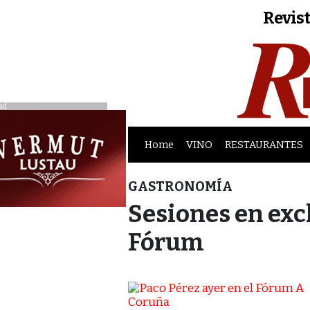
Revist
ad
Home
VINO
RESTAURANTES
GASTRONOMÍA
Sesiones en excl
Fórum