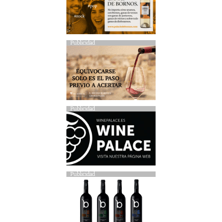
Publicidad
Publicidad
Publicidad