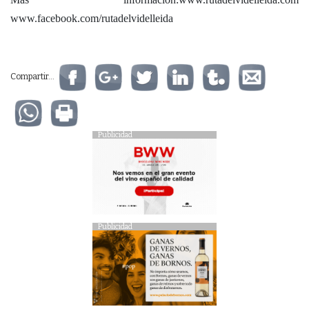
www.facebook.com/rutadelvidelleida
Compartir...
Publicidad
Publicidad