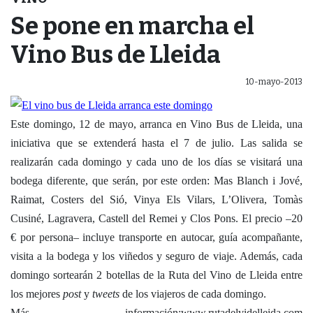
Se pone en marcha el
Vino Bus de Lleida
10-mayo-2013
Este domingo, 12 de mayo, arranca en Vino Bus de Lleida, una
iniciativa que se extenderá hasta el 7 de julio. Las salida se
realizarán cada domingo y cada uno de los días se visitará una
bodega diferente, que serán, por este orden: Mas Blanch i Jové,
Raimat, Costers del Sió, Vinya Els Vilars, L’Olivera, Tomàs
Cusiné, Lagravera, Castell del Remei y Clos Pons. El precio –20
€ por persona– incluye transporte en autocar, guía acompañante,
visita a la bodega y los viñedos y seguro de viaje. Además, cada
domingo sortearán 2 botellas de la Ruta del Vino de Lleida entre
los mejores
post
y
tweets
de los viajeros de cada domingo.
Más información:www.rutadelvidelleida.com