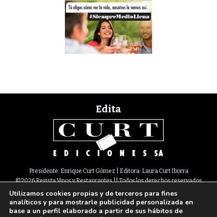
Edita
Presidente: Enrique Curt Gómez | Editora: Laura Curt Iborra
©2026 Revista Vinos y Restaurantes || Todos los derechos reservados
Utilizamos cookies propias y de terceros para fines
Newsletter
Nota legal
Política de Cookies
Suscripción
Tarifas
analíticos y para mostrarle publicidad personalizada en
Contacto
base a un perfil elaborado a partir de sus hábitos de
Paseo de Gracia, 63. 1º 2ª. 08008 Barcelona |
933 180 101
¦ Fax 933 183 505