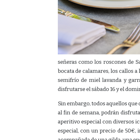
señeras como los roscones de San
bocata de calamares, los callos a
semifrío de miel lavanda y gar
disfrutarse el sábado 16 y el dom
Sin embargo, todos aquellos que 
al fin de semana, podrán disfrut
aperitivo especial con diversos i
especial, con un precio de 50€,
acompañada de una gilda, una ens