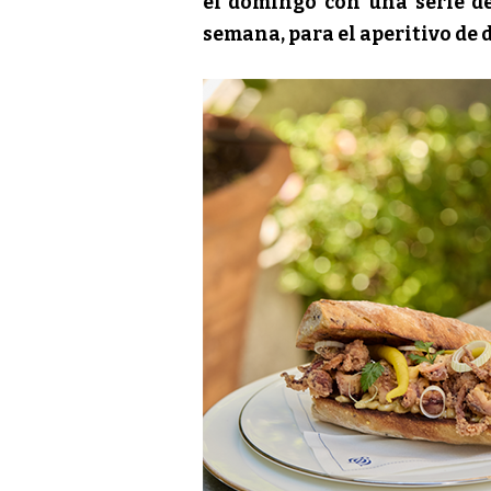
el domingo con una serie de
semana, para el aperitivo de d