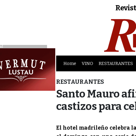
Revist
ad
Home
VINO
RESTAURANTES
RESTAURANTES
Santo Mauro af
castizos para ce
El hotel madrileño celebra la