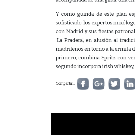
Y como guinda de este plan esp
sofisticado, los expertos mixólog
con Madrid y sus fiestas patrona
‘La Pradera’, en alusión al trad
madrileños en torno a la ermita de
primero, combina Spritz con ve
segundo incorpora irish whiskey, 
Compartir...