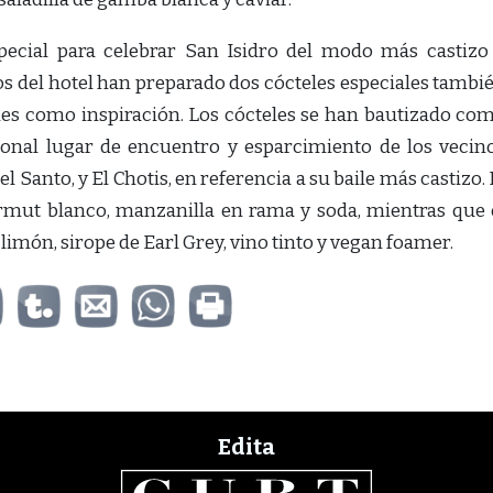
ecial para celebrar San Isidro del modo más castizo
os del hotel han preparado dos cócteles especiales tambi
les como inspiración. Los cócteles se han bautizado co
icional lugar de encuentro y esparcimiento de los vecin
l Santo, y El Chotis, en referencia a su baile más castizo. 
rmut blanco, manzanilla en rama y soda, mientras que 
limón, sirope de Earl Grey, vino tinto y vegan foamer.
Edita