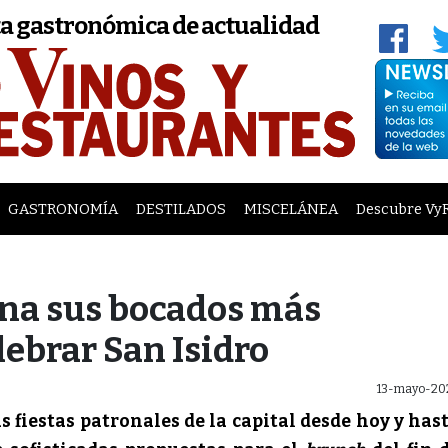
a gastronómica de actualidad
GASTRONOMÍA
DESTILADOS
MISCELÁNEA
Descubre Vy
ina sus bocados más
lebrar San Isidro
13-mayo-20
s fiestas patronales de la capital desde hoy y has