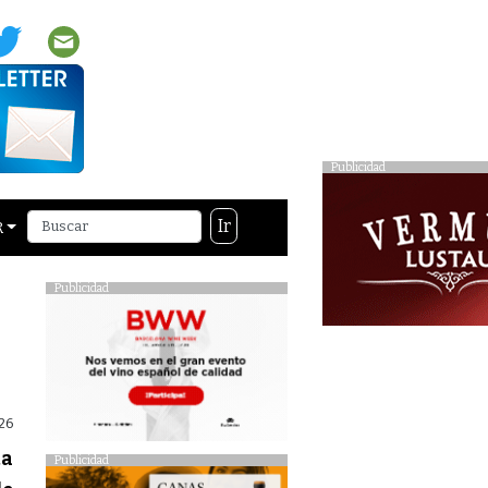
Publicidad
Ir
R
Publicidad
26
ta
Publicidad