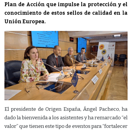
Plan de Acción que impulse la protección y el
conocimiento de estos sellos de calidad en la
Unión Europea.
El presidente de Origen España, Ángel Pacheco, ha
dado la bienvenida a los asistentes y ha remarcado “el
valor” que tienen este tipo de eventos para “fortalecer