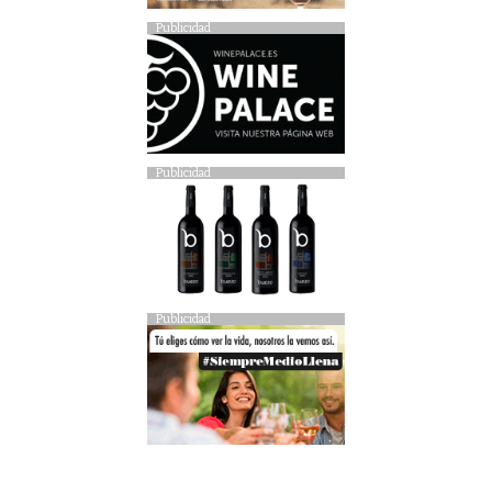
Publicidad
Publicidad
Publicidad