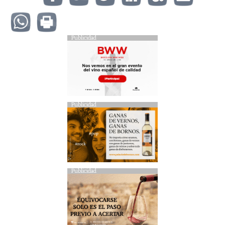
Publicidad
Publicidad
Publicidad