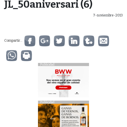
JL_50aniversari (6)
7-noviembre-2013
Compartir...
Publicidad
Publicidad