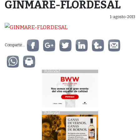
GINMARE-FLORDESAL
1-agosto-2013
Compartir...
Publicidad
Publicidad