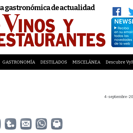
a gastronómica de actualidad
GASTRONOMÍA
DESTILADOS
MISCELÁNEA
Descubre Vy
4-septiembre-20