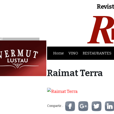
Revist
ad
Home
VINO
RESTAURANTES
Raimat Terra
Compartir...