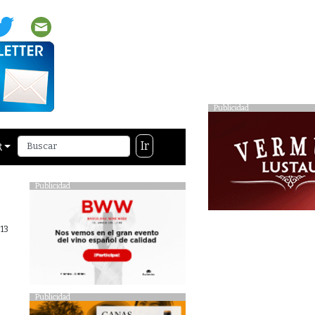
Publicidad
Ir
R
Publicidad
13
Publicidad