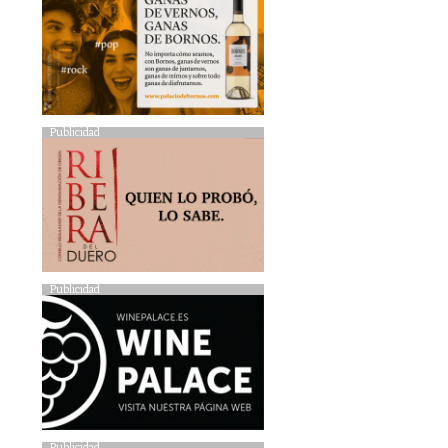
Publicidad
Publicidad
Publicidad