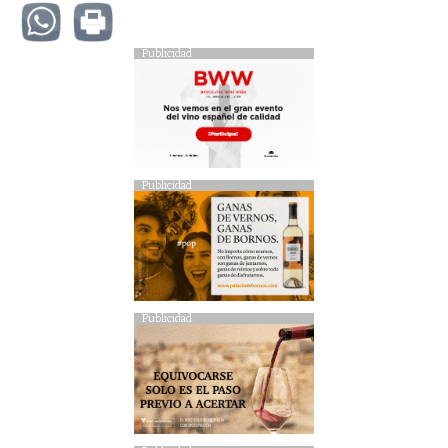
Publicidad
Publicidad
Publicidad