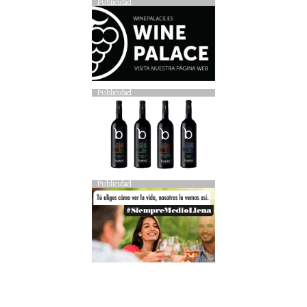
Publicidad
Publicidad
Publicidad