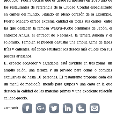
producto. Podría decirse que es desde su apertura en 2010 uno de
los restaurantes de referencia de la Ciudad Condal especializado
en carnes del mundo. Situado en pleno corazón de la Eixample,
Puerto Madero ofrece extrema calidad en todas sus carnes, entre
las que destacan la famosa Wagyu–Kobe originaria de Japón, el
entrecot Angus, el entrecot de Nebraska, la ternera gallega y el
solomillo. También se pueden degustar una amplia gama de tapas
frías y calientes, así como satisfacer los deseos más dulces con sus
postres artesanos.
El espacio acogedor y agradable, está dividido en tres zonas: un
amplio salón, una terraza y un privado para cenas o comidas
exclusivas de hasta 10 personas. El restaurante propone cada día
un menú de mediodía, menús para grupos y una carta en la que
destaca la calidad de las materias primas y una excelente relación
calidad-precio.
Compartir...