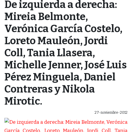
De izquierda a derecha:
Mireia Belmonte,
Verónica García Costelo,
Loreto Mauleón, Jordi
Coll, Tania Llasera,
Michelle Jenner, José Luis
Pérez Minguela, Daniel
Contreras y Nikola
Mirotic.
27-noviembre-2012