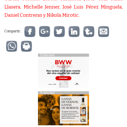
Compartir...
Publicidad
Publicidad