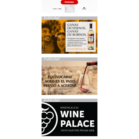
Publicidad
Publicidad
Publicidad