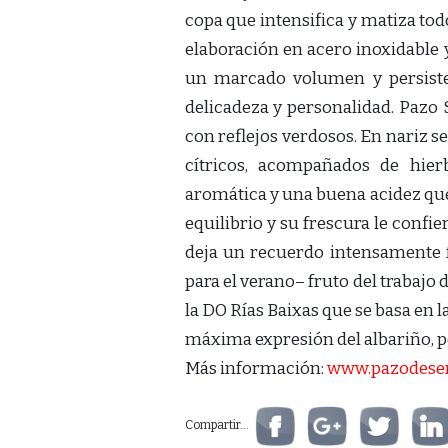
copa que intensifica y matiza to
elaboración en acero inoxidable 
un marcado volumen y persisten
delicadeza y personalidad. Pazo 
con reflejos verdosos. En nariz s
cítricos, acompañados de hier
aromática y una buena acidez que 
equilibrio y su frescura le confi
deja un recuerdo intensamente f
para el verano– fruto del trabajo
la DO Rías Baixas que se basa en l
máxima expresión del albariño, po
Más información:
www.pazodese
Compartir...