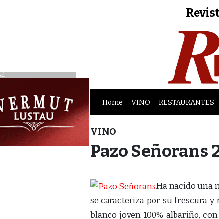
Revist
ad
Home
VINO
RESTAURANTES
VINO
Pazo Señorans 2
Ha nacido una n
se caracteriza por su frescura y
blanco joven 100% albariño, con