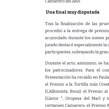
Camarero del Año.
Una final muy disputada
Tras la finalización de las prue
procedió a la entrega de premio
acumulado durante los meses pre
jurado destacó especialmente la cr
participantes, subrayando la gran
Durante el acto, asimismo, se h
los patrocinadores. Para el co
Presentación ha recaído en Paula
el Premio a la Tortilla más Cre
(L’Alkimista, Reus); el Premio a
(Llavor *, Oropesa del Mar) y 
certamen Camarero, el Premio Mo