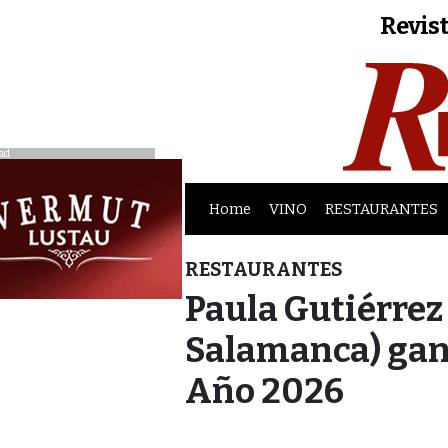
Revist
ad
Home
VINO
RESTAURANTES
RESTAURANTES
Paula Gutiérrez 
Salamanca) gana
Año 2026