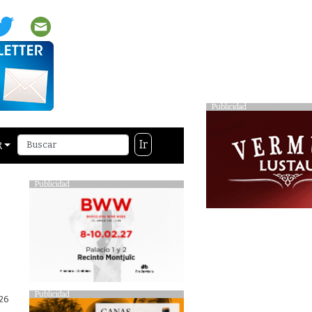
Publicidad
Ir
R
Publicidad
Publicidad
26