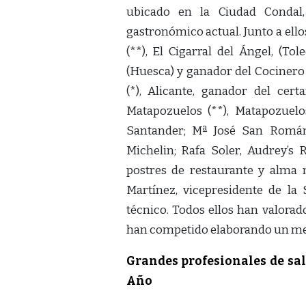
ubicado en la Ciudad Condal
gastronómico actual. Junto a ell
(**), El Cigarral del Ángel, (To
(Huesca) y ganador del Cocinero
(*), Alicante, ganador del ce
Matapozuelos (**), Matapozuelos
Santander; Mª José San Román,
Michelin; Rafa Soler, Audrey’s R
postres de restaurante y alma 
Martínez, vicepresidente de la
técnico. Todos ellos han valorado
han competido elaborando un me
Grandes profesionales de sal
Año