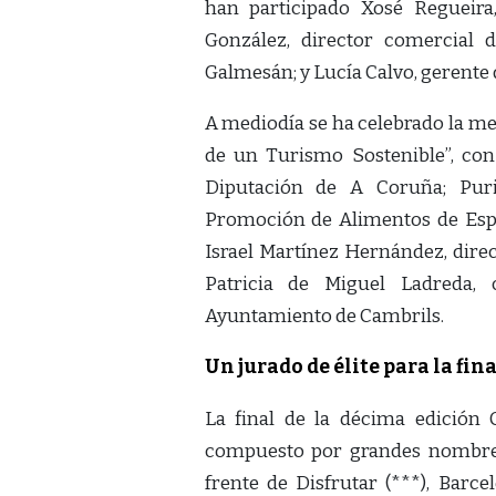
han participado Xosé Regueira
González, director comercial 
Galmesán; y Lucía Calvo, gerente
A mediodía se ha celebrado la m
de un Turismo Sostenible”, con 
Diputación de A Coruña; Puri
Promoción de Alimentos de Espa
Israel Martínez Hernández, direc
Patricia de Miguel Ladreda
Ayuntamiento de Cambrils.
Un jurado de élite para la fin
La final de la décima edición
compuesto por grandes nombres d
frente de Disfrutar (***), Barce