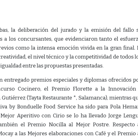
bas, la deliberación del jurado y la emisión del fallo 
s a los concursantes, que evidenciaron tanto el esfuer
vios como la intensa emoción vivida en la gran final. 
eatividad, el nivel técnico y la competitividad de todos l
 igualdad entre las propuestas presentadas.
an entregado premios especiales y diplomas ofrecidos p
ncurso Cocinero, el Premio Florette a la Innovación
 Gutiérrez (Tayta Restaurante *, Salamanca), mientras q
ativa by Bonduelle Food Service ha sido para Pola Hema
l Mejor Aperitivo con Cirio se lo ha llevado Jorge Leng
también el Premio Nocilla al Mejor Postre. Respecto 
cay a las Mejores elaboraciones con Café y el Premio 