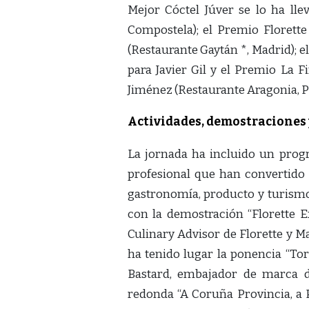
Mejor Cóctel Júver se lo ha lle
Compostela); el Premio Florette 
(Restaurante Gaytán *, Madrid); 
para Javier Gil y el Premio La F
Jiménez (Restaurante Aragonia, P
Actividades, demostraciones
La jornada ha incluido un prog
profesional que han convertido 
gastronomía, producto y turis
con la demostración “Florette Ex
Culinary Advisor de Florette y M
ha tenido lugar la ponencia “Tor
Bastard, embajador de marca 
redonda “A Coruña Provincia, a 