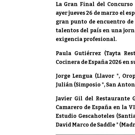
La Gran Final del Concurso
ayer jueves 26 de marzo el e
gran punto de encuentro de 
talentos del país en una jor
exigencia profesional.
Paula Gutiérrez (Tayta Re
Cocinera de España 2026 en su
Jorge Lengua (Llavor *, Or
Julián (Simposio *, San Anton
Javier Gil del Restaurante
Camarero de España en la VI 
Estudio Gescahoteles (Santi
David Marco de Saddle * (Madr