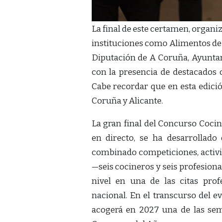
La final de este certamen, organi
instituciones como Alimentos de 
Diputación de A Coruña, Ayuntam
con la presencia de destacados c
Cabe recordar que en esta edició
Coruña y Alicante.
La gran final del Concurso Coc
en directo, se ha desarrolla
combinado competiciones, activid
—seis cocineros y seis profesion
nivel en una de las citas pro
nacional. En el transcurso del 
acogerá en 2027 una de las sem