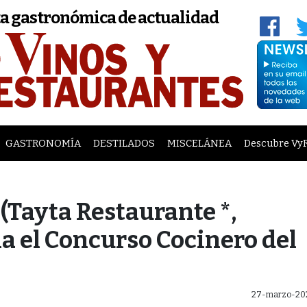
a gastronómica de actualidad
GASTRONOMÍA
DESTILADOS
MISCELÁNEA
Descubre Vy
(Tayta Restaurante *,
 el Concurso Cocinero del
27-marzo-20