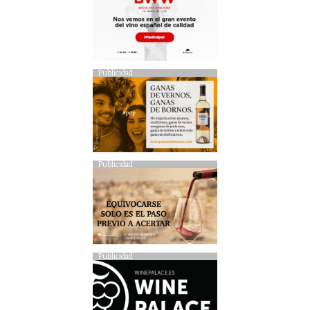
Publicidad
Publicidad
Publicidad