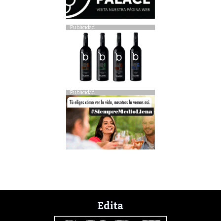
Publicidad
Publicidad
Edita