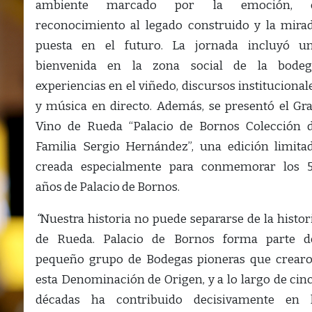
ambiente marcado por la emoción, 
reconocimiento al legado construido y la mira
puesta en el futuro. La jornada incluyó u
bienvenida en la zona social de la bodeg
experiencias en el viñedo, discursos institucional
y música en directo. Además, se presentó el Gr
Vino de Rueda “Palacio de Bornos Colección 
Familia Sergio Hernández”, una edición limita
creada especialmente para conmemorar los 
años de Palacio de Bornos.
“
Nuestra historia no puede separarse de la histor
de Rueda. Palacio de Bornos forma parte d
pequeño grupo de Bodegas pioneras que crear
esta Denominación de Origen, y a lo largo de cin
décadas ha contribuido decisivamente en 