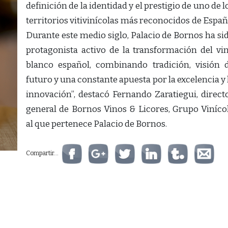
definición de la identidad y el prestigio de uno de l
territorios vitivinícolas más reconocidos de Españ
Durante este medio siglo, Palacio de Bornos ha si
protagonista activo de la transformación del vi
blanco español, combinando tradición, visión 
futuro y una constante apuesta por la excelencia y 
innovación”, destacó Fernando Zaratiegui, direct
general de Bornos Vinos & Licores, Grupo Viníco
al que pertenece Palacio de Bornos.
Compartir...