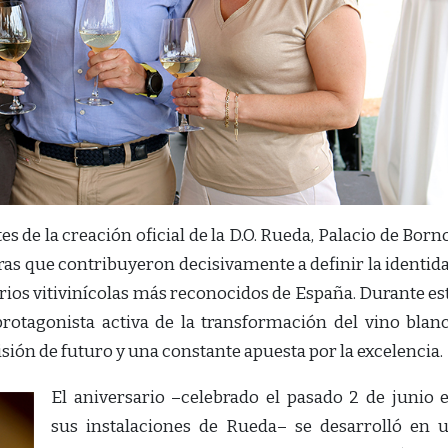
s de la creación oficial de la D.O. Rueda, Palacio de Born
ras que contribuyeron decisivamente a definir la identid
torios vitivinícolas más reconocidos de España. Durante es
protagonista activa de la transformación del vino blan
sión de futuro y una constante apuesta por la excelencia.
El aniversario –celebrado el pasado 2 de junio 
sus instalaciones de Rueda– se desarrolló en 