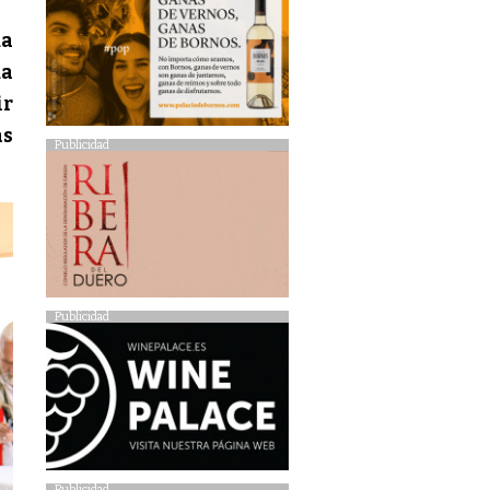
da
da
ir
as
Publicidad
Publicidad
Publicidad