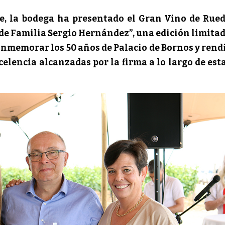
e, la bodega ha presentado el Gran Vino de Rue
 de Familia Sergio Hernández”, una edición limita
nmemorar los 50 años de Palacio de Bornos y rend
elencia alcanzadas por la firma a lo largo de est