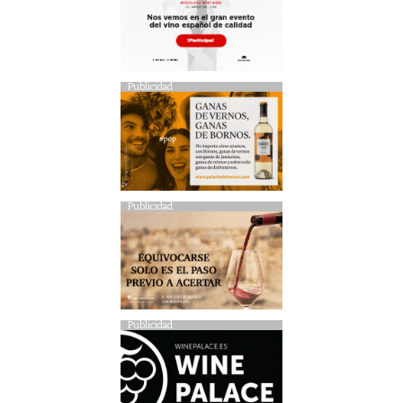
Publicidad
Publicidad
Publicidad