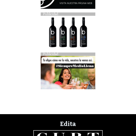
Publicidad
Publicidad
Edita