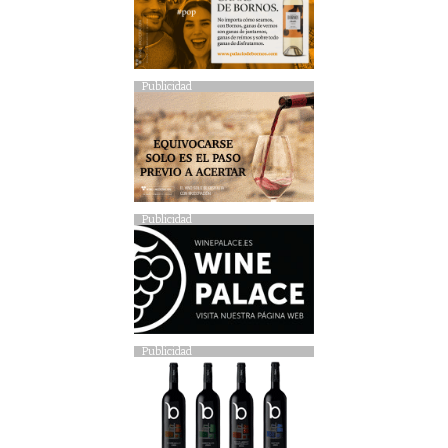
Publicidad
Publicidad
Publicidad