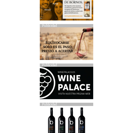
Publicidad
Publicidad
Publicidad