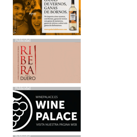
Publicidad
Publicidad
Publicidad