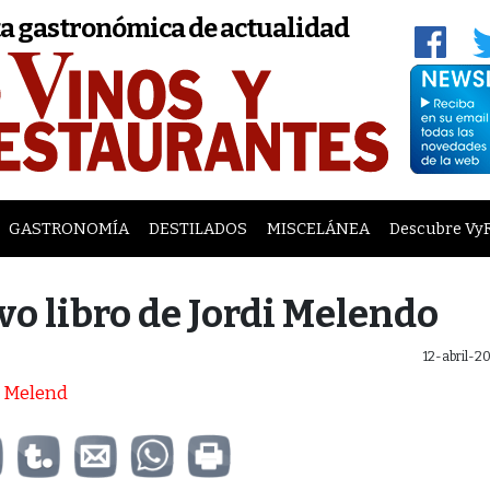
a gastronómica de actualidad
GASTRONOMÍA
DESTILADOS
MISCELÁNEA
Descubre Vy
vo libro de Jordi Melendo
12-abril-2