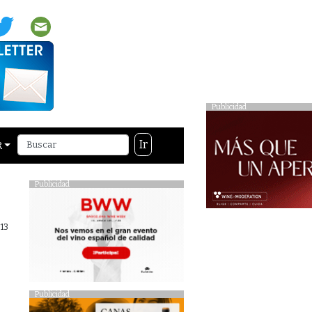
Publicidad
Ir
R
Publicidad
013
Publicidad