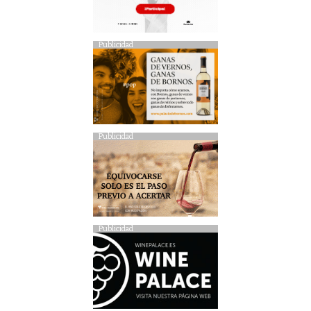
Publicidad
Publicidad
Publicidad