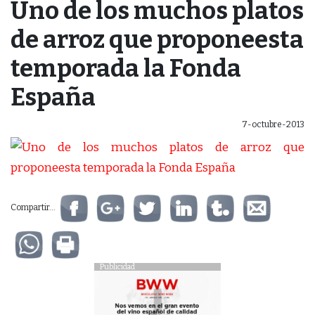
Uno de los muchos platos
de arroz que proponeesta
temporada la Fonda
España
7-octubre-2013
Compartir...
Publicidad