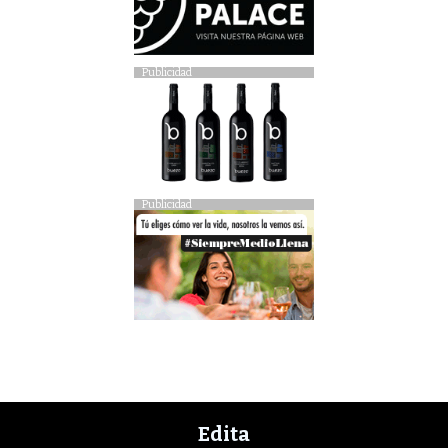
Publicidad
Publicidad
Edita