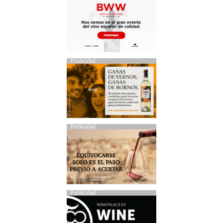
Publicidad
Publicidad
Publicidad