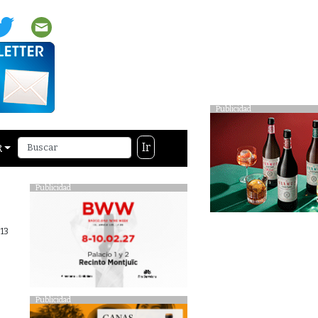
Publicidad
Ir
R
Publicidad
013
Publicidad