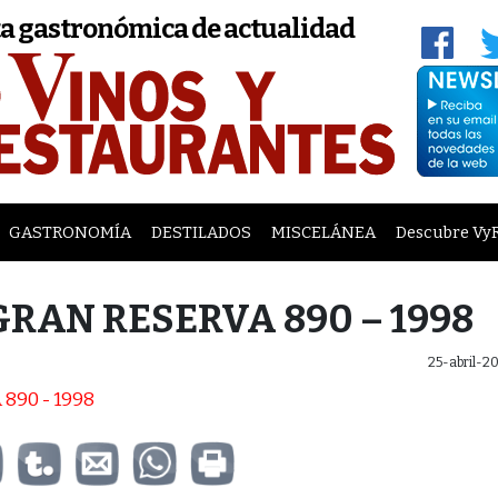
a gastronómica de actualidad
GASTRONOMÍA
DESTILADOS
MISCELÁNEA
Descubre Vy
GRAN RESERVA 890 – 1998
25-abril-2