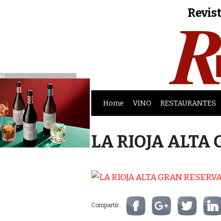
Revist
ad
Home
VINO
RESTAURANTES
LA RIOJA ALTA 
Compartir...