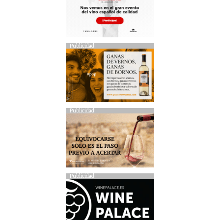
Publicidad
Publicidad
Publicidad