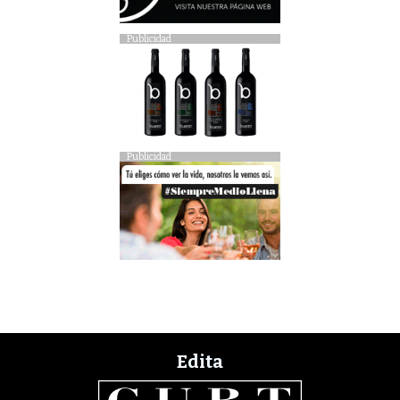
Publicidad
Publicidad
Edita