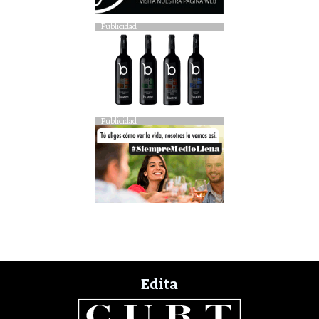
Publicidad
Publicidad
Edita