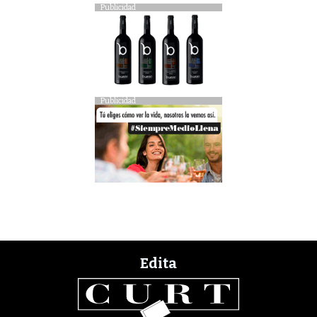
Publicidad
Publicidad
Edita