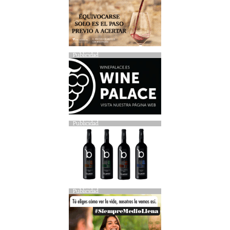
Publicidad
Publicidad
Publicidad