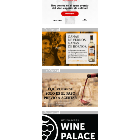
Publicidad
Publicidad
Publicidad