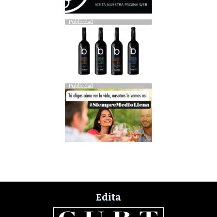
Publicidad
Publicidad
Edita