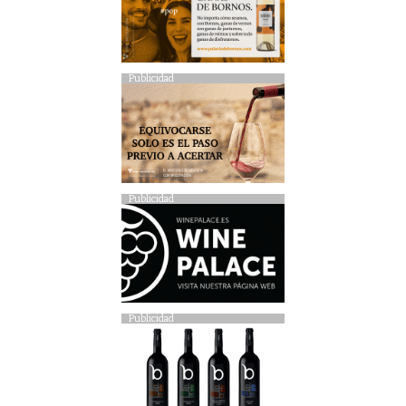
Publicidad
Publicidad
Publicidad