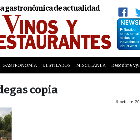
a gastronómica de actualidad
GASTRONOMÍA
DESTILADOS
MISCELÁNEA
Descubre Vy
degas copia
6-octubre-20