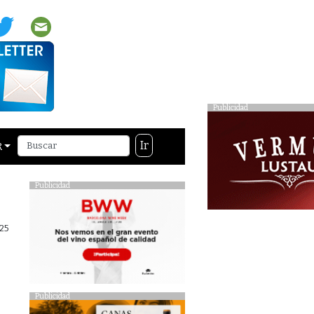
Publicidad
Ir
R
Publicidad
25
Publicidad