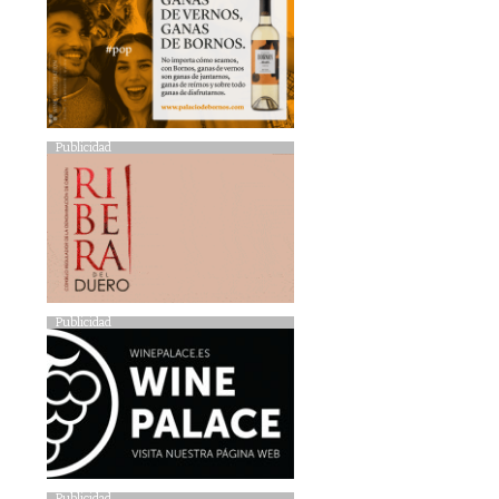
Publicidad
Publicidad
Publicidad