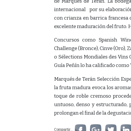
de Marqués de Terán. La bodega
internacional por su elaboración
con crianza en barrica francesa
excelente maduración del fruto. H
Concursos como Spanish Wines 
Challenge (Bronce), Cinve (Oro), 
o Sélections Mondiales des Vins C
Guía Peñín lo ha calificado como 
Marqués de Terán Selección Espec
la fruta madura evoca los aromas 
toque de roble cremoso proceden
untuoso, denso y estructurado, 
prolongan el final de la degustaci
Compartir...