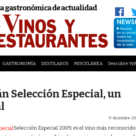
a gastronómica de actualidad
GASTRONOMÍA
DESTILADOS
MISCELÁNEA
Descubre Vy
n Selección Especial, un
l
9-diciembre-20
Selección Especial 2009, es el vino más reconoci