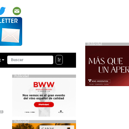
Publicidad
Ir
R
Publicidad
13
do
Publicidad