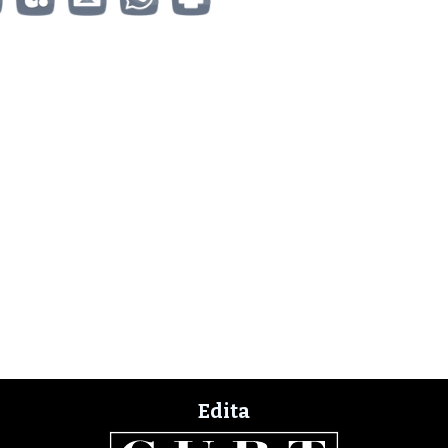
Edita