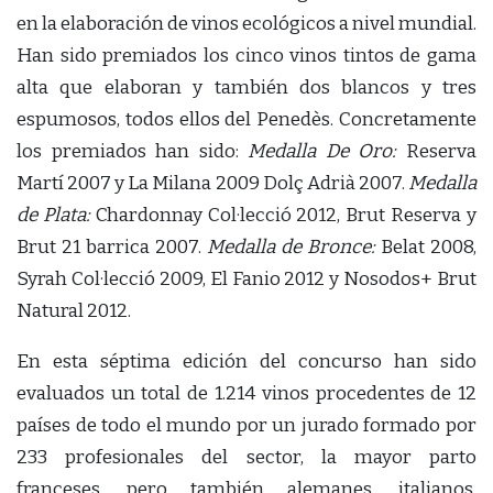
en la elaboración de vinos ecológicos a nivel mundial.
Han sido premiados los cinco vinos tintos de gama
alta que elaboran y también dos blancos y tres
espumosos, todos ellos del Penedès. Concretamente
los premiados han sido:
Medalla De Oro:
Reserva
Martí 2007 y La Milana 2009 Dolç Adrià 2007.
Medalla
de Plata:
Chardonnay Col·lecció 2012, Brut Reserva y
Brut 21 barrica 2007.
Medalla de Bronce:
Belat 2008,
Syrah Col·lecció 2009, El Fanio 2012 y Nosodos+ Brut
Natural 2012.
En esta séptima edición del concurso han sido
evaluados un total de 1.214 vinos procedentes de 12
países de todo el mundo por un jurado formado por
233 profesionales del sector, la mayor parto
franceses, pero también alemanes, italianos,