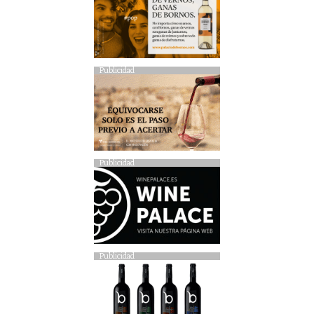
Publicidad
Publicidad
Publicidad