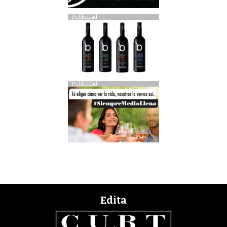
Publicidad
Publicidad
Edita