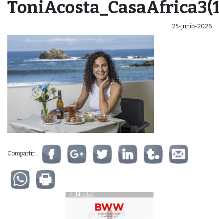
ToniAcosta_CasaAfrica3(1
25-junio-2026
Compartir...
Publicidad