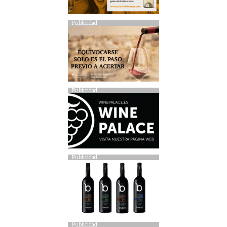
Publicidad
Publicidad
Publicidad
Publicidad