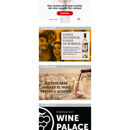
Publicidad
Publicidad
Publicidad