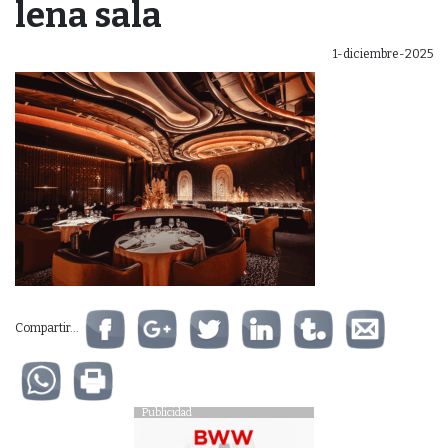
lena sala
1-diciembre-2025
Compartir...
Publicidad