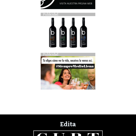
Publicidad
Publicidad
Edita