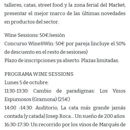
talleres, catas, street food y la zona ferial del Market,
presentar el mejor marco de las últimas novedades
en productos del sector.
Wine Sessions: 50€/sesión
Concurso Wine&Win: 50€ por pareja (incluye el 50%
de descuento en el resto de sesiones)
Plazo de inscripciones ya abierto. Plazas limitadas.
PROGRAMA WINE SESSIONS
Lunes 5 de octubre:
11:30-13:30: Cambio de paradigmas: Los Vinos
Espumosos (Gramona) (25€)
14:00 -14:30: Auditorio, La cata más grande jamás
contada (y catada) Josep Roca… Un sueño de 200 años
16:30-17:30: Un recorrido por los vinos de Marqués de