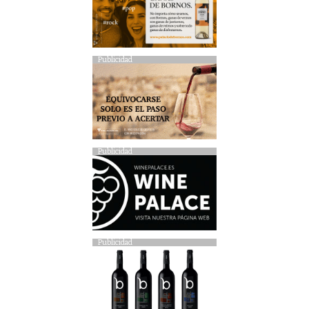
Publicidad
Publicidad
Publicidad