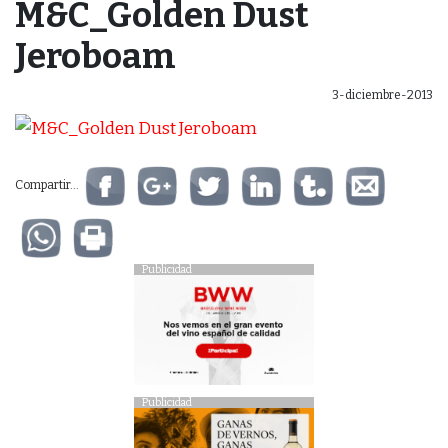
M&C_Golden Dust
Jeroboam
3-diciembre-2013
Compartir...
Publicidad
Publicidad