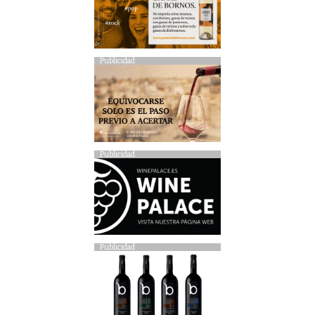
Publicidad
Publicidad
Publicidad