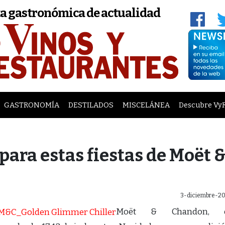
a gastronómica de actualidad
GASTRONOMÍA
DESTILADOS
MISCELÁNEA
Descubre Vy
para estas fiestas de Moët 
3-diciembre-20
Moët & Chandon, e