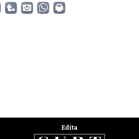
Edita