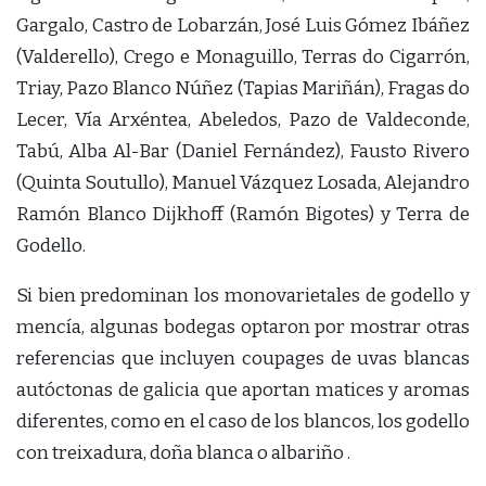
Gargalo, Castro de Lobarzán, José Luis Gómez Ibáñez
(Valderello), Crego e Monaguillo, Terras do Cigarrón,
Triay, Pazo Blanco Núñez (Tapias Mariñán), Fragas do
Lecer, Vía Arxéntea, Abeledos, Pazo de Valdeconde,
Tabú, Alba Al-Bar (Daniel Fernández), Fausto Rivero
(Quinta Soutullo), Manuel Vázquez Losada, Alejandro
Ramón Blanco Dijkhoff (Ramón Bigotes) y Terra de
Godello.
Si bien predominan los monovarietales de godello y
mencía, algunas bodegas optaron por mostrar otras
referencias que incluyen coupages de uvas blancas
autóctonas de galicia que aportan matices y aromas
diferentes, como en el caso de los blancos, los godello
con treixadura, doña blanca o albariño .