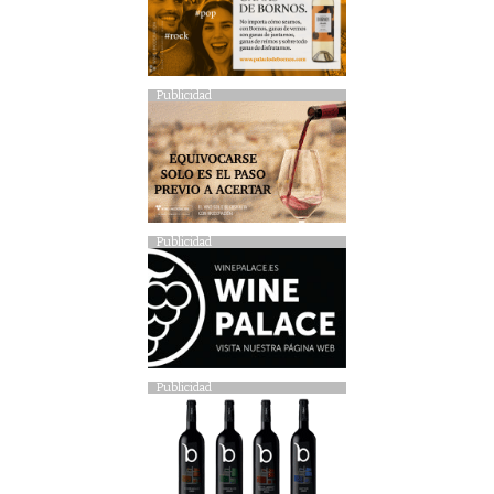
Publicidad
Publicidad
Publicidad