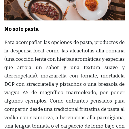
No solo pasta
Para acompañar las opciones de pasta, productos de
la despensa local como las alcachofas alla romana
(una cocción lenta con hierbas aromáticas y especias
que arroja un sabor y una textura suave y
aterciopelada), mozzarella con tomate, mortadela
DOP con stracciatella y pistachos o una bresaola de
wagyu A5 de magnífico marmoleado, por poner
algunos ejemplos. Como entrantes pensados para
compartir, desde una tradicional frittatina de pasta al
vodka con scamorza, a berenjenas alla parmigiana,
una lengua tonnata o el carpaccio de lomo bajo con