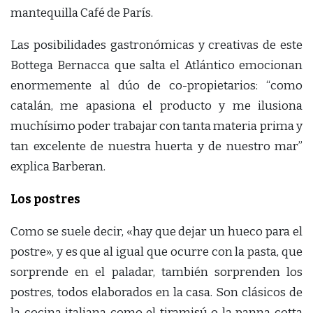
mantequilla Café de París.
Las posibilidades gastronómicas y creativas de este
Bottega Bernacca que salta el Atlántico emocionan
enormemente al dúo de co-propietarios: “como
catalán, me apasiona el producto y me ilusiona
muchísimo poder trabajar con tanta materia prima y
tan excelente de nuestra huerta y de nuestro mar”
explica Barberan.
Los postres
Como se suele decir, «hay que dejar un hueco para el
postre», y es que al igual que ocurre con la pasta, que
sorprende en el paladar, también sorprenden los
postres, todos elaborados en la casa. Son clásicos de
la cocina italiana como el tiramisú o la panna cotta