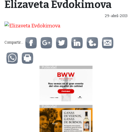
Elizaveta Evdokimova
29-abril-2013
Compartir...
Publicidad
Publicidad