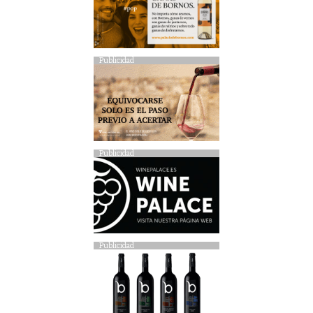
Publicidad
Publicidad
Publicidad