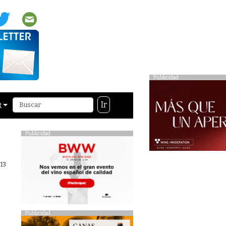
Publicidad
Ir
R
Publicidad
13
Publicidad