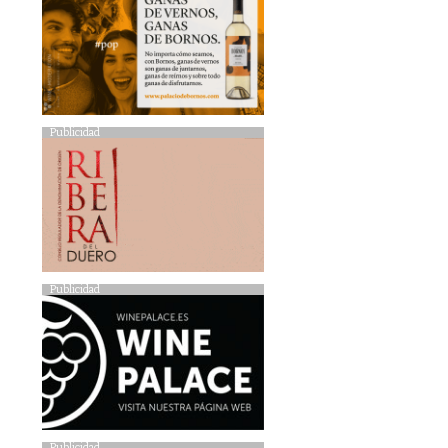
Publicidad
Publicidad
Publicidad