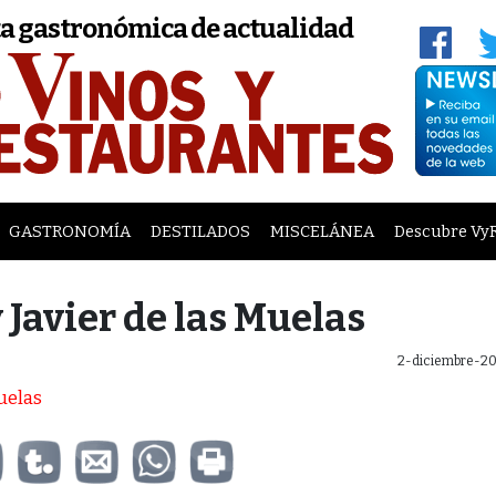
a gastronómica de actualidad
GASTRONOMÍA
DESTILADOS
MISCELÁNEA
Descubre Vy
 Javier de las Muelas
2-diciembre-20